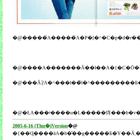
�@�����́A�����́A�P�[�^�C�p�d�r
�@����A�������Ă��ł��A�{�C�Ō��Ԉ
�@�ŁA���ǂ����u�L�����炵���b�v�
2005-6-16 (Thu�jVersion
�@
�{��Ɋ����ā