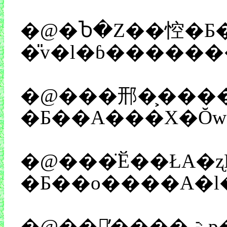
�@�Ⴆ�Ζ��悾�Ƃ��f�
�@���邢�͕����}�̂ł��������Ƃ͋N�
�@���̈Ӗ��ŁA�
�@��̕����𑽊p