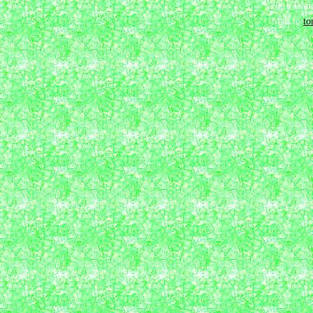
2001 Tomo
Mail to
t